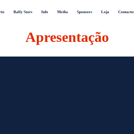
rio
Rally Stars
Info
Media
Sponsors
Loja
Contacto
Apresentação