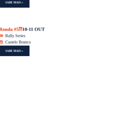
SABE MAIS »
Ronda #5
10-11 OUT
Rally Series
Castelo Branco
SABE MAIS »