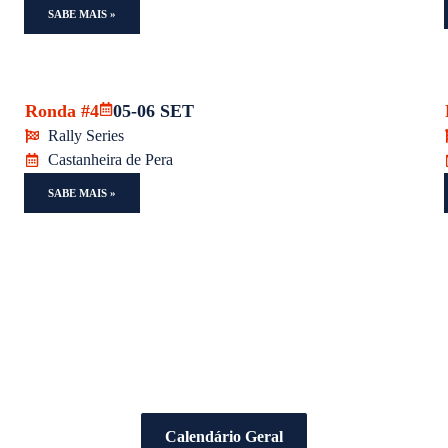
SABE MAIS »
Ronda #4
05-06 SET
Rally Series
Castanheira de Pera
SABE MAIS »
Calendário Geral