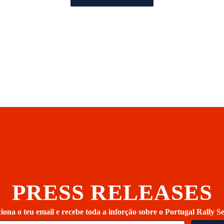
PRESS RELEASES
iona o teu email e recebe toda a inforção sobre o Portugal Rally Se