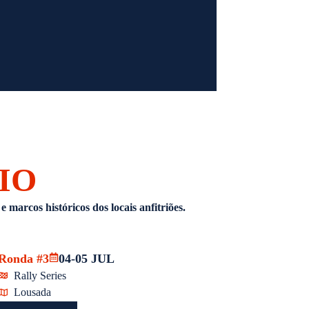
IO
 marcos históricos dos locais anfitriões.
Ronda #3
04-05 JUL
Rally Series
Lousada