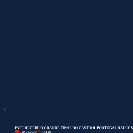
FAFE RECEBE O GRANDE FINAL DO CASTROL PORTUGAL RALLY S
July 30, 2026
7:51 am