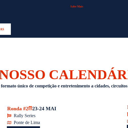
Sabe Mais
IAS
 NOSSO CALENDÁR
 formato único de competição e entretenimento a cidades, circuitos e
Ronda #2
23-24 MAI
Rally Series
Ponte de Lima