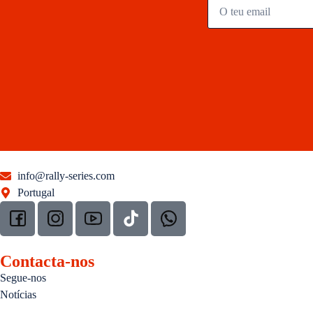
info@rally-series.com
Portugal
Contacta-nos
Segue-nos
Notícias