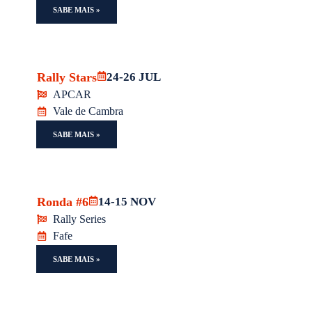
SABE MAIS »
Rally Stars
24-26 JUL
APCAR
Vale de Cambra
SABE MAIS »
Ronda #6
14-15 NOV
Rally Series
Fafe
SABE MAIS »