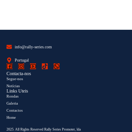
info@rally-series.com
Portugal
Contacta-nos
Segue-nos
Notícias
Links Uteis
Rondas
Galeria
Contactos
Home
2025. All Rights Reserved Rally Series Promoter, lda