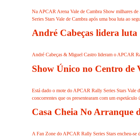
Na APCAR Arena Vale de Cambra Show milhares de ad
Series Stars Vale de Cambra após uma boa luta ao seg
André Cabeças lidera luta
André Cabeças & Miguel Castro lideram o APCAR Rally
Show Único no Centro de 
Está dado o mote do APCAR Rally Series Stars Vale de
concorrentes que os presentearam com um espetáculo ú
Casa Cheia No Arranque do
A Fan Zone do APCAR Rally Series Stars encheu-se de 