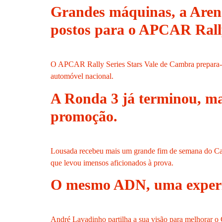
Grandes máquinas, a Arena 
postos para o APCAR Rally
O APCAR Rally Series Stars Vale de Cambra prepara-se
automóvel nacional.
A Ronda 3 já terminou, ma
promoção.
Lousada recebeu mais um grande fim de semana do Castr
que levou imensos aficionados à prova.
O mesmo ADN, uma experi
André Lavadinho partilha a sua visão para melhorar 