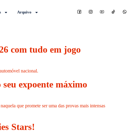
s
Arquivo
2026 com tudo em jogo
 automóvel nacional.
ao seu expoente máximo
6, naquela que promete ser uma das provas mais intensas
es Stars!