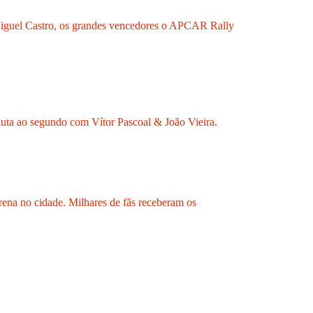
guel Castro, os grandes vencedores o APCAR Rally
uta ao segundo com Vítor Pascoal & João Vieira.
ena no cidade. Milhares de fãs receberam os