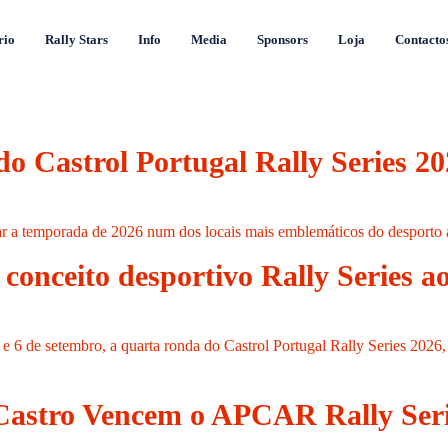
rio
Rally Stars
Info
Media
Sponsors
Loja
Contacto
 do Castrol Portugal Rally Series 
rar a temporada de 2026 num dos locais mais emblemáticos do desporto
 conceito desportivo Rally Series 
5 e 6 de setembro, a quarta ronda do Castrol Portugal Rally Series 202
astro Vencem o APCAR Rally Seri