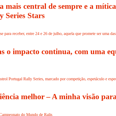
mais central de sempre e a mítica 
 Series Stars
 para receber, entre 24 e 26 de julho, aquela que promete ser uma da
s o impacto continua, com uma eq
ol Portugal Rally Series, marcado por competição, espetáculo e especi
ência melhor – A minha visão pa
o Campeonato do Mundo de Ralis