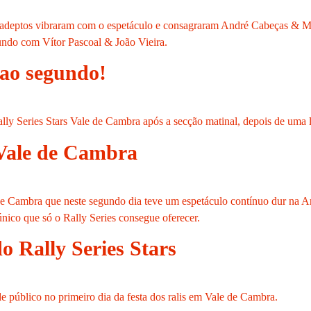
eptos vibraram com o espetáculo e consagraram André Cabeças & Mi
undo com Vítor Pascoal & João Vieira.
 ao segundo!
 Series Stars Vale de Cambra após a secção matinal, depois de uma l
Vale de Cambra
 Cambra que neste segundo dia teve um espetáculo contínuo dur na Ar
nico que só o Rally Series consegue oferecer.
 Rally Series Stars
público no primeiro dia da festa dos ralis em Vale de Cambra.