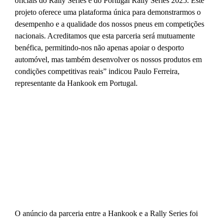
oficiais do Rally Series e do Portugal Rally Series 2025. Este
projeto oferece uma plataforma única para demonstrarmos o
desempenho e a qualidade dos nossos pneus em competições
nacionais. Acreditamos que esta parceria será mutuamente
benéfica, permitindo-nos não apenas apoiar o desporto
automóvel, mas também desenvolver os nossos produtos em
condições competitivas reais” indicou Paulo Ferreira,
representante da Hankook em Portugal.
O anúncio da parceria entre a Hankook e a Rally Series foi