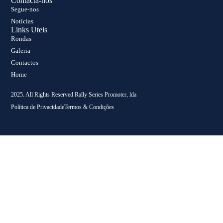
Contacta-nos
Segue-nos
Notícias
Links Uteis
Rondas
Galeria
Contactos
Home
2025. All Rights Reserved Rally Series Promoter, lda
Política de Privacidade
Termos & Condições