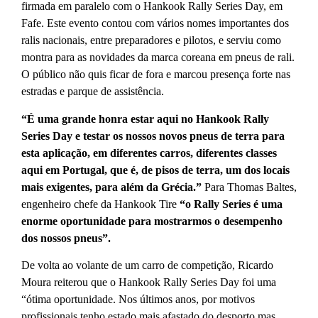
firmada em paralelo com o Hankook Rally Series Day, em
Fafe. Este evento contou com vários nomes importantes dos
ralis nacionais, entre preparadores e pilotos, e serviu como
montra para as novidades da marca coreana em pneus de rali.
O público não quis ficar de fora e marcou presença forte nas
estradas e parque de assistência.
“É uma grande honra estar aqui no Hankook Rally
Series Day e testar os nossos novos pneus de terra para
esta aplicação, em diferentes carros, diferentes classes
aqui em Portugal, que é, de pisos de terra, um dos locais
mais exigentes, para além da Grécia.”
Para Thomas Baltes,
engenheiro chefe da Hankook Tire
“o Rally Series é uma
enorme oportunidade para mostrarmos o desempenho
dos nossos pneus”.
De volta ao volante de um carro de competição, Ricardo
Moura reiterou que o Hankook Rally Series Day foi uma
“ótima oportunidade. Nos últimos anos, por motivos
profissionais tenho estado mais afastado do desporto mas