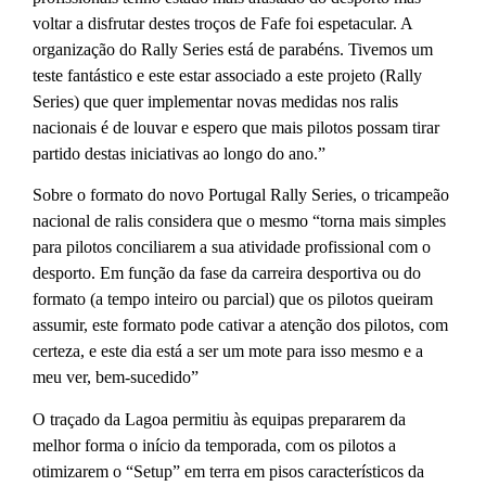
voltar a disfrutar destes troços de Fafe foi espetacular. A
organização do Rally Series está de parabéns. Tivemos um
teste fantástico e este estar associado a este projeto (Rally
Series) que quer implementar novas medidas nos ralis
nacionais é de louvar e espero que mais pilotos possam tirar
partido destas iniciativas ao longo do ano.”
Sobre o formato do novo Portugal Rally Series, o tricampeão
nacional de ralis considera que o mesmo “torna mais simples
para pilotos conciliarem a sua atividade profissional com o
desporto. Em função da fase da carreira desportiva ou do
formato (a tempo inteiro ou parcial) que os pilotos queiram
assumir, este formato pode cativar a atenção dos pilotos, com
certeza, e este dia está a ser um mote para isso mesmo e a
meu ver, bem-sucedido”
O traçado da Lagoa permitiu às equipas prepararem da
melhor forma o início da temporada, com os pilotos a
otimizarem o “Setup” em terra em pisos característicos da