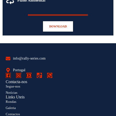
Plano Ambiental
DOWNLOAD
info@rally-series.com
Portugal
Contacta-nos
Segue-nos
Notícias
Links Uteis
Rondas
Galeria
Contactos