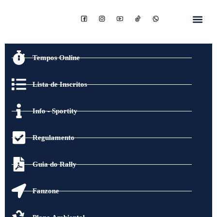
Tempos Online
Lista de Inscritos
Info - Sportity
Regulamento
Guia do Rally
Fanzone