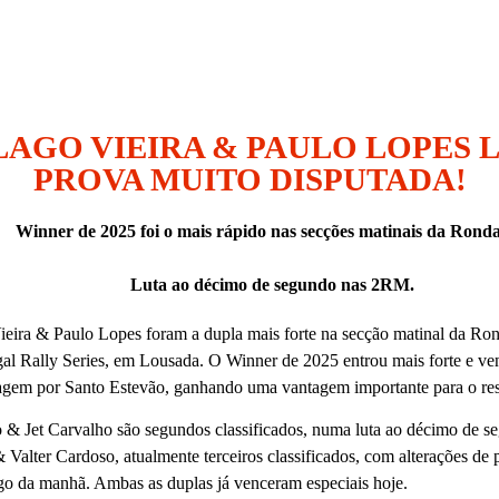
LAGO VIEIRA & PAULO LOPES 
PROVA MUITO DISPUTADA!
Winner de 2025 foi o mais rápido nas secções matinais da Ronda
Luta ao décimo de segundo nas 2RM.
eira & Paulo Lopes foram a dupla mais forte na secção matinal da Ro
gal Rally Series, em Lousada. O Winner de 2025 entrou mais forte e ve
agem por Santo Estevão, ganhando uma vantagem importante para o re
& Jet Carvalho são segundos classificados, numa luta ao décimo de 
 Valter Cardoso, atualmente terceiros classificados, com alterações de 
o da manhã. Ambas as duplas já venceram especiais hoje.