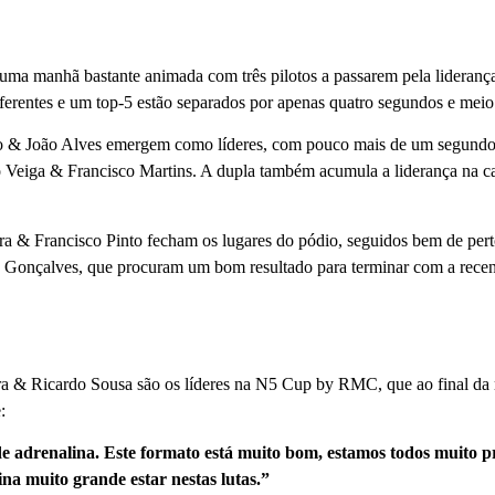
ma manhã bastante animada com três pilotos a passarem pela liderança
ferentes e um top-5 estão separados por apenas quatro segundos e meio
o & João Alves emergem como líderes, com pouco mais de um segund
 Veiga & Francisco Martins. A dupla também acumula a liderança na ca
ra & Francisco Pinto fecham os lugares do pódio, seguidos bem de per
 Gonçalves, que procuram um bom resultado para terminar com a recen
ra & Ricardo Sousa são os líderes na N5 Cup by RMC, que ao final d
:
e adrenalina. Este formato está muito bom, estamos todos muito p
na muito grande estar nestas lutas.”