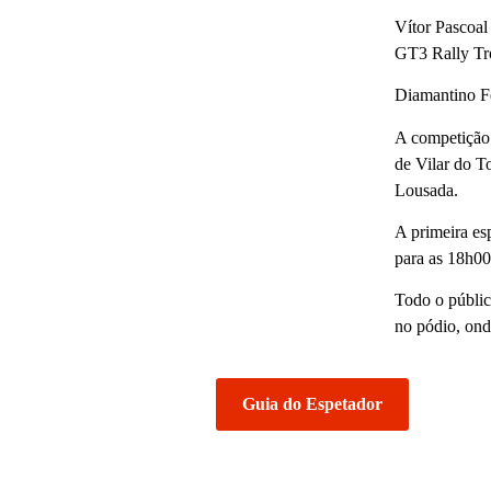
Vítor Pascoal
GT3 Rally Tr
Diamantino Fe
A competição 
de Vilar do T
Lousada.
A primeira es
para as 18h00
Todo o públic
no pódio, ond
Guia do Espetador