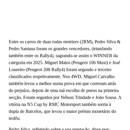
Entre os carros de duas rodas motrizes (2RM), Pedro Silva &
Pedro Santana foram os grandes vencedores, (triunfando
também entre os Rally4), sagrando-se assim o WINNER da
categoria em 2025. Miguel Matos (Peugeot 106 Maxi) e José
Loureiro (Peugeot 208 Rally4) foram segundo e terceiro
classificados respetivamente. Nos 4WD, Miguel Carvalho
também levou a melhor numa prova em que correram atrás
do prejuízo, depois de uma má escolha de pneus na primeira
secção. Foram seguidos por Nélson Trindade e João Sousa. A
vitória na N5 Cup by RMC Motorsport também sorriu à
dupla de Barcelos, que levou o maior prémio monetário do
troféu.
Pedro Silva, refletindo sobre a sua prestação, disse que: