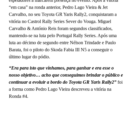
espetadores a marcarem presença no evento. Após a vitória
“em casa” na ronda anterior, Pedro Lago Vieira & Jet
Carvalho, no seu Toyota GR Yaris Rally2, conquistaram a
vitória no Castrol Rally Series Sever do Vouga. Miguel
Carvalho & António Reis foram segundos classificados,
mantendo-se na luta pelo Portugal Rally Series. Após uma
luta ao décimo de segundo entre Nélson Trindade e Paulo
Barata, foi o piloto do Skoda Fabia III N5 a conseguir o
último lugar do pódio.
“Era para isto que vínhamos, para ganhar e era esse o
nosso objetivo… acho que conseguimos brindar o público e
continuar a evoluir a bordo do Toyota GR Yaris Rally2”
foi
a forma como Pedro Lago Vieira descreveu a vitória na
Ronda #4.