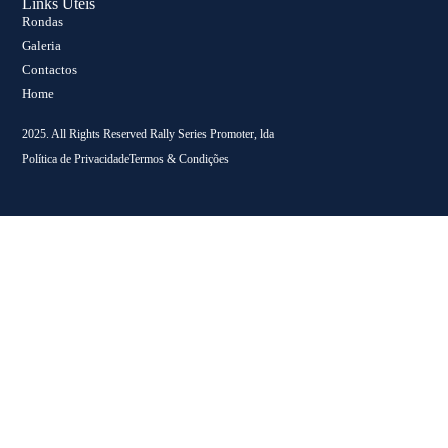
Links Uteis
Rondas
Galeria
Contactos
Home
2025. All Rights Reserved Rally Series Promoter, lda
Política de Privacidade
Termos & Condições