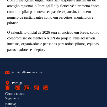
Com presença em digital, televisão, eSports e iniciativas de
ativação regional, o Portugal Rally Series vê a primeira época
como um pilar para novas etapas de expansão, tanto em
número de participantes como em parceiros, municípios e
público.
O calendário oficial de 2026 será anunciado em breve, com o
compromisso de manter o ADN do projeto: ralis acessíveis,
intensos, organizados e pensados para todos: pilotos, equipas,
patrocinadores e adeptos.
info@rally-series.com
Portugal
Contacta-nos
Segue-nos
Notícias