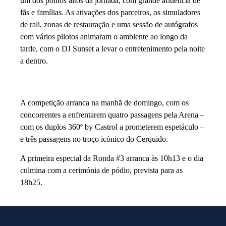
um dos pontos altos da jornada, com grande afluência de
fãs e famílias. As ativações dos parceiros, os simuladores
de rali, zonas de restauração e uma sessão de autógrafos
com vários pilotos animaram o ambiente ao longo da
tarde, com o DJ Sunset a levar o entretenimento pela noite
a dentro.
A competição arranca na manhã de domingo, com os
concorrentes a enfrentarem quatro passagens pela Arena –
com os duplos 360º by Castrol a prometerem espetáculo –
e três passagens no troço icónico do Cerquido.
A primeira especial da Ronda #3 arranca às 10h13 e o dia
culmina com a cerimónia de pódio, prevista para as
18h25.