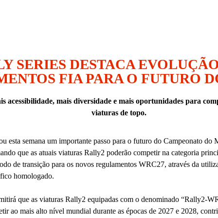
LY SERIES DESTACA EVOLUÇÃO
ENTOS FIA PARA O FUTURO DO
s acessibilidade, mais diversidade e mais oportunidades para com
viaturas de topo.
ou esta semana um importante passo para o futuro do Campeonato do
mando que as atuais viaturas Rally2 poderão competir na categoria pri
íodo de transição para os novos regulamentos WRC27, através da utiliz
ífico homologado.
mitirá que as viaturas Rally2 equipadas com o denominado “Rally2-W
ir ao mais alto nível mundial durante as épocas de 2027 e 2028, contr