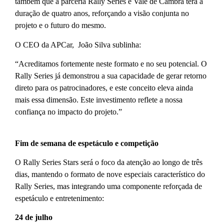
também que a parceria Rally Series e Vale de Cambra terá a
duração de quatro anos, reforçando a visão conjunta no
projeto e o futuro do mesmo.
O CEO da APCar, João Silva sublinha:
“Acreditamos fortemente neste formato e no seu potencial. O
Rally Series já demonstrou a sua capacidade de gerar retorno
direto para os patrocinadores, e este conceito eleva ainda
mais essa dimensão. Este investimento reflete a nossa
confiança no impacto do projeto.”
Fim de semana de espetáculo e competição
O Rally Series Stars será o foco da atenção ao longo de três
dias, mantendo o formato de nove especiais característico do
Rally Series, mas integrando uma componente reforçada de
espetáculo e entretenimento:
24 de julho