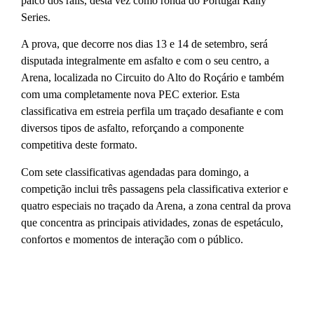
palco dos ralis, desta vez como ronda do Portugal Rally
Series.
A prova, que decorre nos dias 13 e 14 de setembro, será
disputada integralmente em asfalto e com o seu centro, a
Arena, localizada no Circuito do Alto do Roçário e também
com uma completamente nova PEC exterior. Esta
classificativa em estreia perfila um traçado desafiante e com
diversos tipos de asfalto, reforçando a componente
competitiva deste formato.
Com sete classificativas agendadas para domingo, a
competição inclui três passagens pela classificativa exterior e
quatro especiais no traçado da Arena, a zona central da prova
que concentra as principais atividades, zonas de espetáculo,
confortos e momentos de interação com o público.