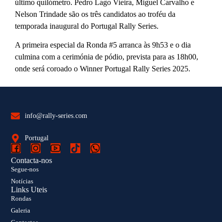
último quilómetro. Pedro Lago Vieira, Miguel Carvalho e
Nelson Trindade são os três candidatos ao troféu da
temporada inaugural do Portugal Rally Series.
A primeira especial da Ronda #5 arranca às 9h53 e o dia
culmina com a cerimónia de pódio, prevista para as 18h00,
onde será coroado o Winner Portugal Rally Series 2025.
info@rally-series.com
Portugal
Contacta-nos
Segue-nos
Notícias
Links Uteis
Rondas
Galeria