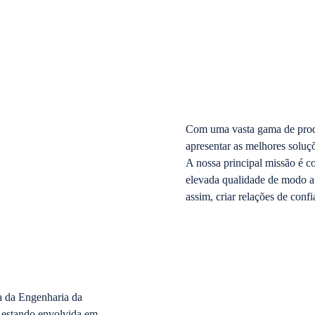
Com uma vasta gama de produ
apresentar as melhores soluçõ
A nossa principal missão é co
elevada qualidade de modo a g
assim, criar relações de conf
a da
Engenharia da
, estando envolvida em