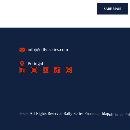
SABE MAIS
info@rally-series.com
Portugal
2025. All Rights Reserved Rally Series Promoter, lda
Política de Pr