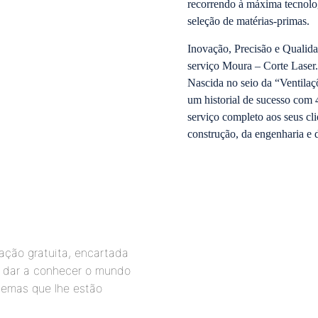
recorrendo à máxima tecnolog
seleção de matérias-primas.
Inovação, Precisão e Qualidad
serviço Moura – Corte Laser.
Nascida no seio da “Ventila
um historial de sucesso com 
serviço completo aos seus cli
construção, da engenharia e d
ação gratuita, encartada
os dar a conhecer o mundo
temas que lhe estão