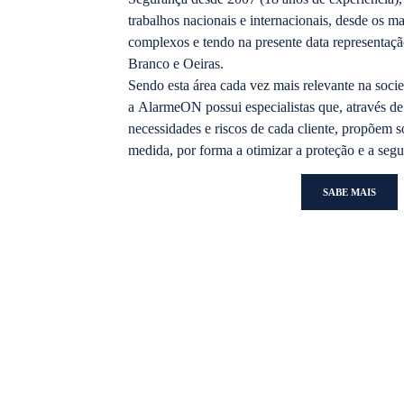
trabalhos
nacionais e internacionais
, desde os ma
complexos e tendo na presente data representa
Branco e Oeiras
.
Sendo esta área cada vez mais relevante na socie
a
AlarmeON
possui
especialistas
que, através d
necessidades e riscos de cada cliente, propõem
s
medida, por forma a
otimizar a proteção e a seg
SABE MAIS