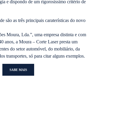
ia e dispondo de um rigorosíssimo critério de
e são as três principais caraterísticas do novo
ções Moura, Lda.”, uma empresa distinta e com
40 anos, a Moura – Corte Laser presta um
entes do setor automóvel, do mobiliário, da
os transportes, só para citar alguns exemplos.
SABE MAIS