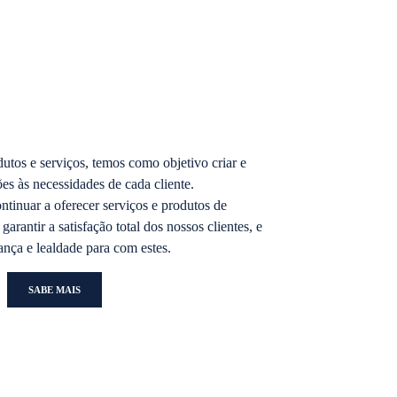
tos e serviços, temos como objetivo criar e
es às necessidades de cada cliente.
ntinuar a oferecer serviços e produtos de
arantir a satisfação total dos nossos clientes, e
iança e lealdade para com estes.
SABE MAIS