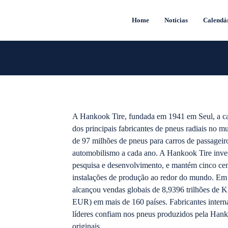
Home
Notícias
Calendá
A Hankook Tire, fundada em 1941 em Seul, a cap
dos principais fabricantes de pneus radiais no 
de 97 milhões de pneus para carros de passageiro
automobilismo a cada ano. A Hankook Tire inve
pesquisa e desenvolvimento, e mantém cinco ce
instalações de produção ao redor do mundo. Em
alcançou vendas globais de 8,9396 trilhões de 
EUR) em mais de 160 países. Fabricantes intern
líderes confiam nos pneus produzidos pela Han
originais.