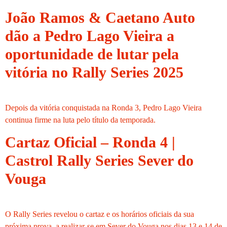
João Ramos & Caetano Auto
dão a Pedro Lago Vieira a
oportunidade de lutar pela
vitória no Rally Series 2025
Depois da vitória conquistada na Ronda 3, Pedro Lago Vieira
continua firme na luta pelo título da temporada.
Cartaz Oficial – Ronda 4 |
Castrol Rally Series Sever do
Vouga
O Rally Series revelou o cartaz e os horários oficiais da sua
próxima prova, a realizar-se em Sever do Vouga nos dias 13 e 14 de